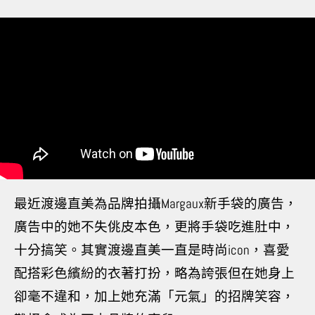
最近渡邊直美為品牌拍攝Margaux新
手袋的廣告，
廣告中的她不失佻皮本色，更將手袋吃進肚中，
十分搞笑。其實渡邊直美一直是時尚icon，喜愛
配搭彩色繽紛的衣著打扮，略為誇張但在她身上
卻毫不違和，加上她充滿「元氣」的招牌笑容，