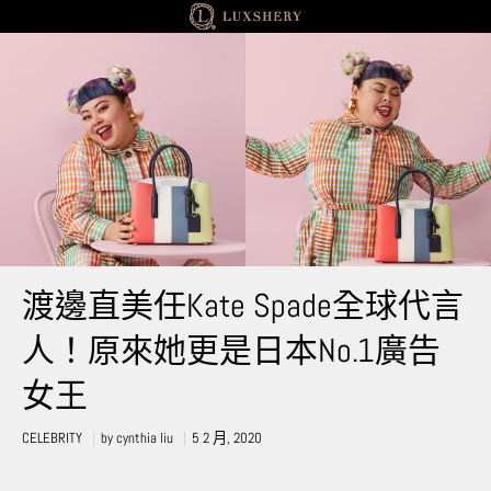
CELEBRITY
渡邊直美任Kate Spade全球代言
人！原來她更是日本No.1廣告
女王
CELEBRITY
by
cynthia liu
5 2 月, 2020