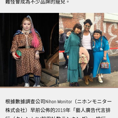
難怪會成為不少品牌的寵兒。
根據數據調查公司Nihon Monitor（ニホンモニター
株式会社）早前公佈的2019年「藝人廣告代言排