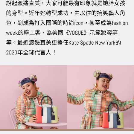
說起渡邊直美，大家可能最有印象就是她胖女孩
的身型。近年她轉型成功，由以往的搞笑藝人角
色，到成為打入國際的時尚icon，甚至成為fashion
week的座上客、為美國《VOGUE》示範妝容等
等。最近渡邊直美更擔任
Kate
Spade
New York
的
2020
年全球代言人！