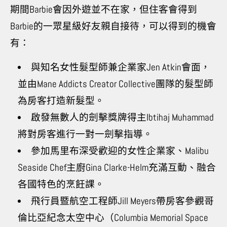
期間Barbie會因外遊並不在家，但住客會得到
Barbie的一眾星級好友親自接待，可以得到的機會
有：
與知名女性髮型師兼企業家Jen Atkin會面，
並由Mane Addicts Creator Collective團隊的髮型師
為房客打造新髮型。
啟發無數人的劍擊獎牌得主Ibtihaj Muhammad
將對房客進行一對一劍擊指導。
參加馬里布深受歡迎的女性企業家、Malibu
Seaside Chef主廚Gina Clarke-Helm充滿互動、融合
各國特色的烹飪課。
飛行員暨航空工程師Jill Meyers帶房客參觀哥
倫比亞紀念太空中心（Columbia Memorial Space