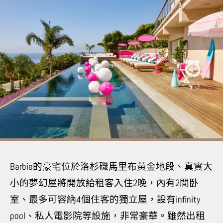
Barbie的豪宅位於洛杉磯馬里布黃金地段、真實大
小的夢幻屋將開放給租客入住2晚，內有2間卧
室、最多可容納4個住客的獨立屋，設有infinity
pool、私人電影院等設施，非常豪華。雖然出租