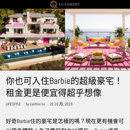
LIFESTYLE
你也可入住Barbie的超級豪宅！
租金更是便宜得超乎想像
LIFESTYLE
by
cynthia liu
22 10 月, 2019
好奇Barbie住的豪宅是怎樣的嗎？現在更有機會可