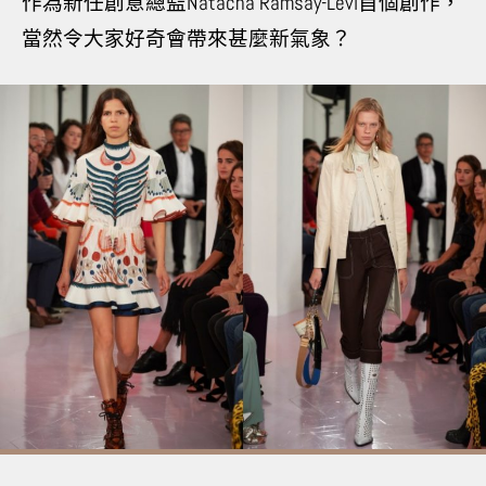
作為新任創意總監
Natacha Ramsay-Levi首個創作，
當然令大家好奇會帶來甚麼新氣象？