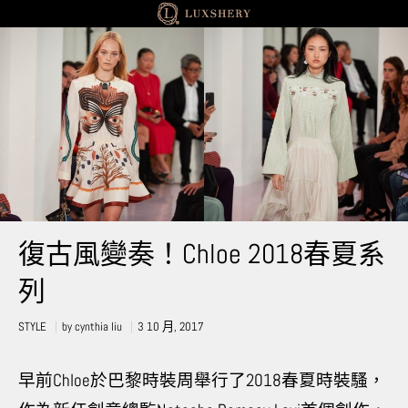
STYLE
復古風變奏！Chloe 2018春夏系
列
STYLE
by
cynthia liu
3 10 月, 2017
早前Chloe於巴黎時裝周舉行了2018春夏時裝騷，