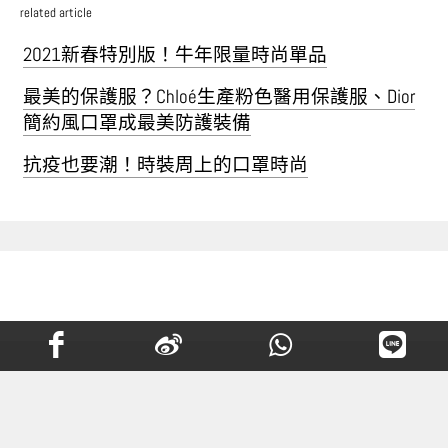
related article
2021新春特別版！牛年限量時尚單品
最美的保護服？Chloé生產粉色醫用保護服、Dior
簡約風口罩成最美防護裝備
抗疫也要潮！時裝周上的口罩時尚
巴黎朝聖必去！Valentino期間限
定店