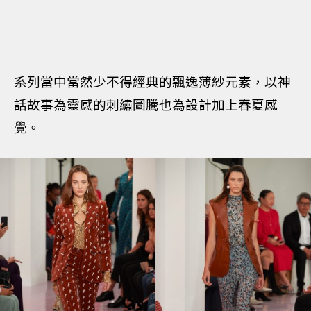
系列當中當然少不得經典的飄逸薄紗元素，以神
話故事為靈感的刺繡圖騰也為設計加上春夏感
覺。