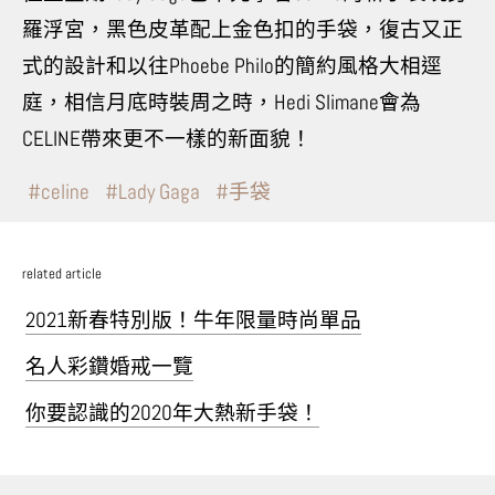
羅浮宮，黑色皮革配上金色扣的手袋，復古又正
式的設計和以往
Phoebe Philo
的簡約風格大相逕
庭，相信月底時裝周之時，
Hedi Slimane
會為
CELINE
帶來更不一樣的新面貌！
celine
Lady Gaga
手袋
related article
2021新春特別版！牛年限量時尚單品
名人彩鑽婚戒一覽
你要認識的2020年大熱新手袋！