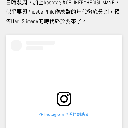
日時裝周，加上
hashtag #CELINEBYHEDISLIMANE
，
似乎要與
Phoebe Philo
作總監的年代徹底分割，預
告
Hedi Slimane
的時代終於要來了。
在 Instagram 查看這則貼文