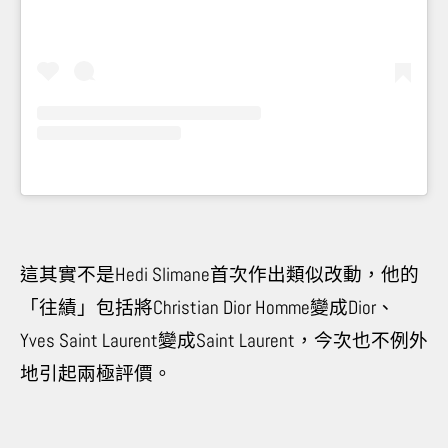
這其實不是
Hedi Slimane
首次作出類似改動，他的
「往績」包括將
Christian Dior Homme
變成
Dior
、
Yves Saint Laurent
變成
Saint Laurent
，今次也不例外
地引起兩極評價。