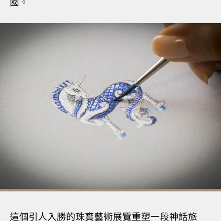
國。
這個引人入勝的珠寶藝術展覽重塑一段神話旅