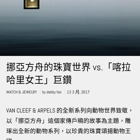
挪亞方舟的珠寶世界 vs.「喀拉
哈里女王」巨鑽
WATCH & JEWELRY
by
debby fan
13 3 月, 2017
VAN CLEEF & ARPELS 的全新系列向動物世界致敬，
以「挪亞方舟」這個家傳戶曉的故事為主題，雕
琢出全新的動物系列，以珍貴的珠寶頌揚動物王