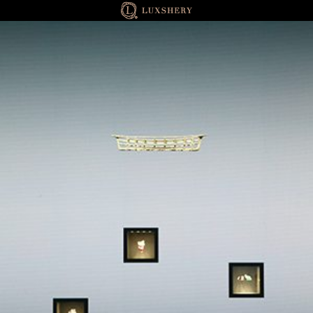
WATCH & JEWELRY