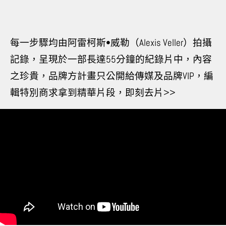
每一步驟均由阿雷柯斯•威勒（Alexis Veller）拍攝
記錄，呈現於一部長達55分鐘的紀錄片中，內容
之珍貴，品牌方計畫只公開給傳媒及品牌VIP，編
輯特別商求拿到精華片段，即刻去片>>