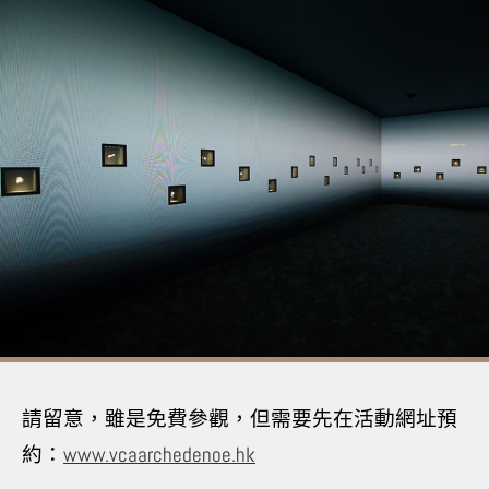
請留意，雖是免費參觀，但需要先在活動網址預
約：
www.vcaarchedenoe.hk