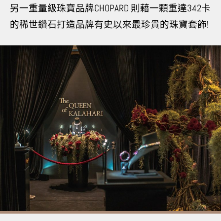
另一重量級珠寶品牌CHOPARD 則藉一顆重達342卡
的稀世鑽石打造品牌有史以來最珍貴的珠寶套飾!